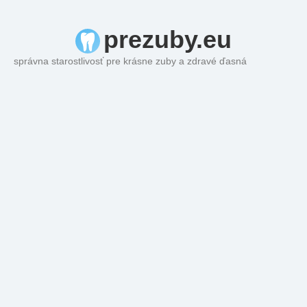
prezuby.eu
správna starostlivosť pre krásne zuby a zdravé ďasná